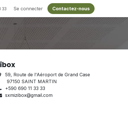
Se connecter
Contactez-nous
3 33
zibox
59, Route de l'Aéroport de Grand Case
97150 SAINT MARTIN
+590 690 11 33 33
sxmizibox@gmail.com