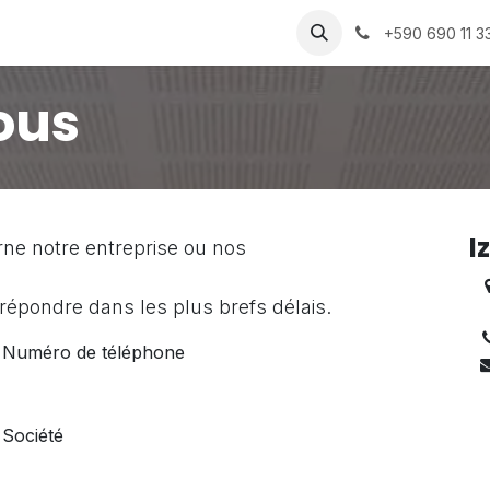
ture
Contactez-nous
+590 690 11 3
ous
I
ne notre entreprise ou nos
épondre dans les plus brefs délais.
Numéro de téléphone
Société